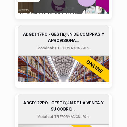
ADGD117PO - GESTIï¿½N DE COMPRAS Y
APROVISIONA...
Modalidad: TELEFORMACION - 20 h.
ADGD122PO - GESTIï¿½N DE LA VENTA Y
SU COBRO. ...
Modalidad: TELEFORMACION - 30 h.