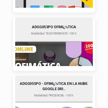
ADGG053PO OFIMï¿½TICA
Modalidad: TELEFORMACION - 100 h.
ADGG055PO - OFIMï¿½TICA EN LA NUBE:
GOOGLE DRI...
Modalidad: PRESENCIAL - 100 h.