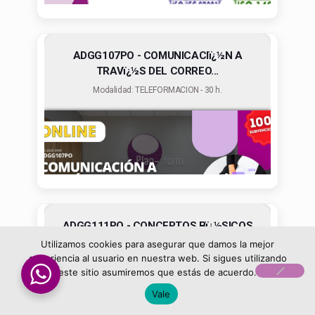
ADGG107PO - COMUNICACIï¿½N A
TRAVï¿½S DEL CORREO...
Modalidad: TELEFORMACION - 30 h.
ADGG111PO - CONCEPTOS Bï¿½SICOS
DE COMERCIO EL...
Utilizamos cookies para asegurar que damos la mejor
experiencia al usuario en nuestra web. Si sigues utilizando
Modalidad: TELEFORMACION - 20 h.
este sitio asumiremos que estás de acuerdo.
Vale