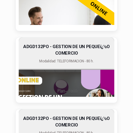
ADGD132PO - GESTION DE UN PEQUEï¿½O
COMERCIO
Modalidad: TELEFORMACION - 80 h.
ADGD132PO - GESTION DE UN PEQUEï¿½O
COMERCIO