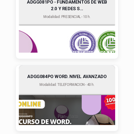
ADGG081PO - FUNDAMENTOS DE WEB
2.0 Y REDES S...
Modalidad: PRESENCIAL - 10 h.
ADGG084PO WORD. NIVEL AVANZADO
Modalidad: TELEFORMACION - 40 h.