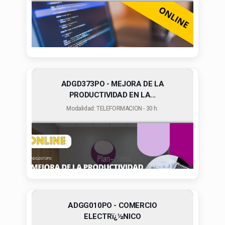
ADGD373PO - MEJORA DE LA
PRODUCTIVIDAD EN LA...
Modalidad: TELEFORMACION - 30 h.
ADGG010PO - COMERCIO
ELECTRï¿½NICO