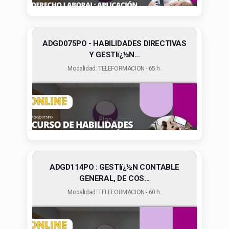
ADGD075PO - HABILIDADES DIRECTIVAS
Y GESTIï¿½N...
Modalidad: TELEFORMACION - 65 h.
ADGD114PO : GESTIï¿½N CONTABLE
GENERAL, DE COS...
Modalidad: TELEFORMACION - 60 h.