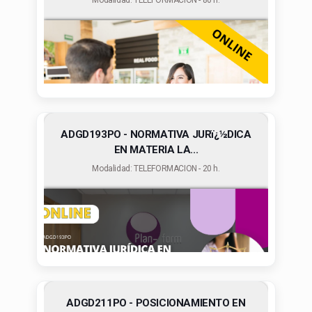
Modalidad: TELEFORMACION - 80 h.
ADGD193PO - NORMATIVA JURï¿½DICA
EN MATERIA LA...
Modalidad: TELEFORMACION - 20 h.
ADGD211PO - POSICIONAMIENTO EN