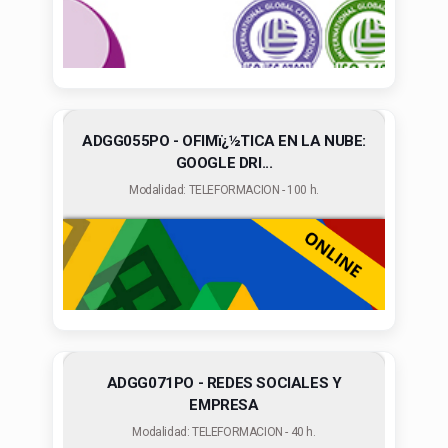
ADGG055PO - OFIMï¿½TICA EN LA NUBE:
GOOGLE DRI...
Modalidad: TELEFORMACION - 100 h.
ADGG071PO - REDES SOCIALES Y
EMPRESA
Modalidad: TELEFORMACION - 40 h.