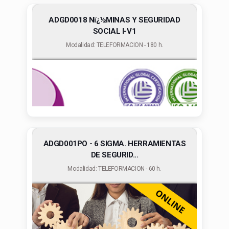
ADGD0018 Nï¿½MINAS Y SEGURIDAD
SOCIAL I-V1
Modalidad: TELEFORMACION - 180 h.
ADGD001PO - 6 SIGMA. HERRAMIENTAS
DE SEGURID...
Modalidad: TELEFORMACION - 60 h.