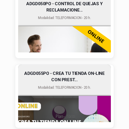
ADGD050PO - CONTROL DE QUEJAS Y
RECLAMACIONE...
Modalidad: TELEFORMACION - 20 h.
ADGD055PO - CREA TU TIENDA ON-LINE
CON PREST...
Modalidad: TELEFORMACION - 20 h.