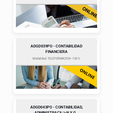
ADGD039PO - CONTABILIDAD
FINANCIERA
Modalidad: TELEFORMACION - 100 h.
ADGD043PO - CONTABILIDAD,
ADMINISTRACIï¿½N Y G...