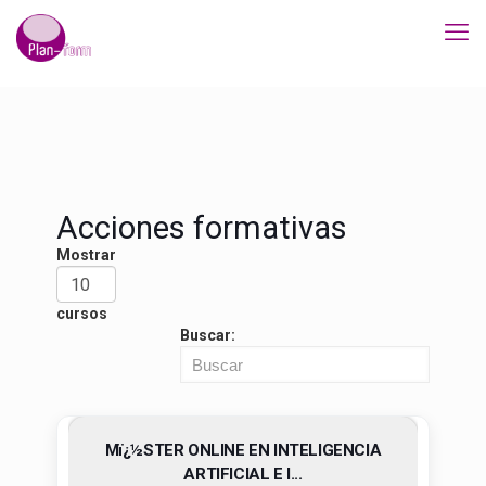
Acciones formativas
Mostrar
cursos
Buscar:
Mï¿½STER ONLINE EN INTELIGENCIA
ARTIFICIAL E I...