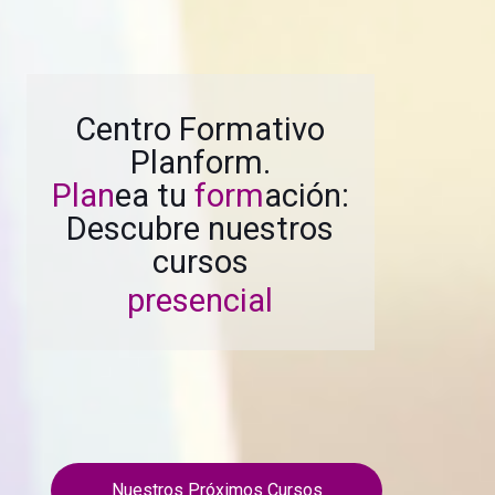
Centro Formativo
Planform.
Plan
ea tu
form
ación:
Descubre nuestros
cursos
presenciales
Nuestros Próximos Cursos