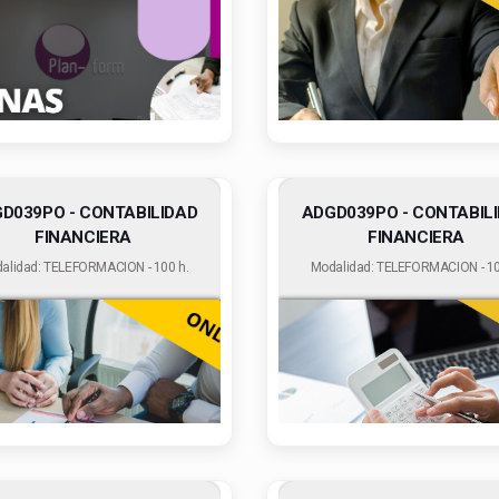
D039PO - CONTABILIDAD
ADGD039PO - CONTABIL
FINANCIERA
FINANCIERA
alidad: TELEFORMACION - 100 h.
Modalidad: TELEFORMACION - 10