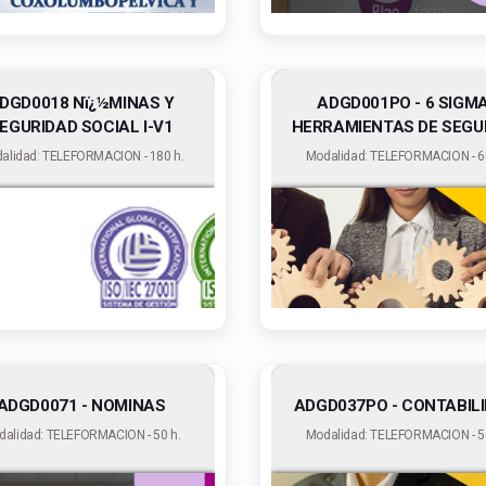
DGD0018 Nï¿½MINAS Y
ADGD001PO - 6 SIGMA
EGURIDAD SOCIAL I-V1
HERRAMIENTAS DE SEGURI
alidad: TELEFORMACION - 180 h.
Modalidad: TELEFORMACION - 60
ADGD0071 - NOMINAS
ADGD037PO - CONTABIL
dalidad: TELEFORMACION - 50 h.
Modalidad: TELEFORMACION - 50