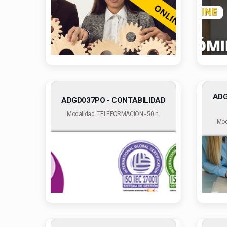
ADG
ADGD037PO - CONTABILIDAD
Modalidad: TELEFORMACION - 50 h.
Mod