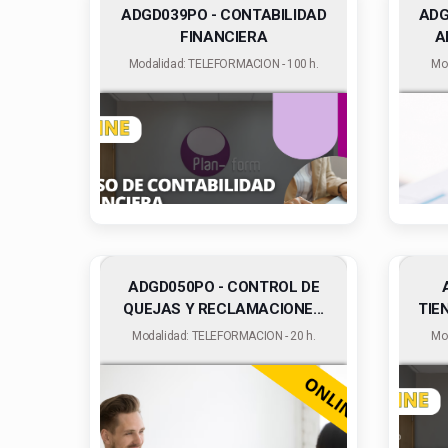
ADGD039PO - CONTABILIDAD
ADG
FINANCIERA
A
Modalidad: TELEFORMACION - 100 h.
Mo
ADGD050PO - CONTROL DE
QUEJAS Y RECLAMACIONE...
TIE
Modalidad: TELEFORMACION - 20 h.
Mo