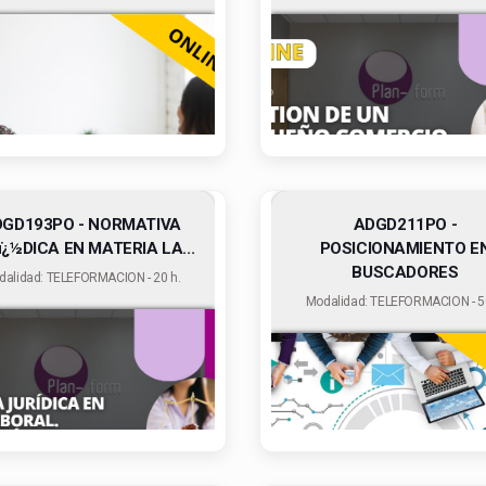
GD193PO - NORMATIVA
ADGD211PO -
ï¿½DICA EN MATERIA LA...
POSICIONAMIENTO E
BUSCADORES
dalidad: TELEFORMACION - 20 h.
Modalidad: TELEFORMACION - 50