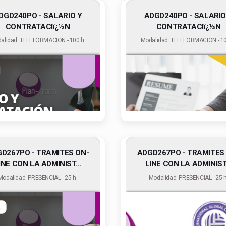
DGD240PO - SALARIO Y
ADGD240PO - SALARIO
CONTRATACIï¿½N
CONTRATACIï¿½N
alidad: TELEFORMACION - 100 h.
Modalidad: TELEFORMACION - 10
D267PO - TRAMITES ON-
ADGD267PO - TRAMITES
INE CON LA ADMINIST...
LINE CON LA ADMINIST.
Modalidad: PRESENCIAL - 25 h.
Modalidad: PRESENCIAL - 25 h