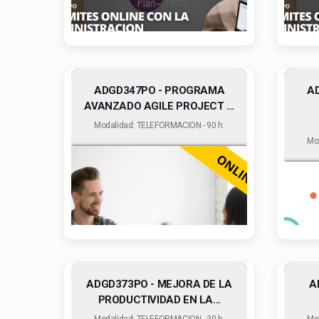
ADGD347PO - PROGRAMA
A
AVANZADO AGILE PROJECT ...
Modalidad: TELEFORMACION - 90 h.
Mo
ADGD373PO - MEJORA DE LA
A
PRODUCTIVIDAD EN LA...