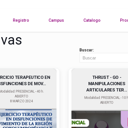
Registro
Campus
Catalogo
Pro
ivas
Buscar:
RCICIO TERAPEUTICO EN
THRUST - GO -
ISFUNCIONES DE MOV...
MANIPULACIONES
ARTICULARES TER...
Modalidad: PRESENCIAL - 40 h.
ABIERTO
Modalidad: PRESENCIAL - 10 h
8 MARZO 2024
ABIERTO