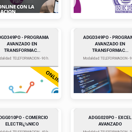
DGD349PO - PROGRAMA
ADGD349PO - PROGRA
AVANZADO EN
AVANZADO EN
TRANSFORMAC...
TRANSFORMAC...
dalidad: TELEFORMACION - 90 h.
Modalidad: TELEFORMACION - 90
DGG010PO - COMERCIO
ADGG020PO - EXCEL
ELECTRï¿½NICO
AVANZADO