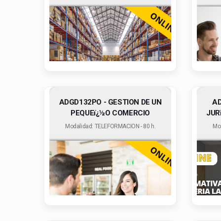
ADGD132PO - GESTION DE UN
AD
PEQUEï¿½O COMERCIO
JUR
Modalidad: TELEFORMACION - 80 h.
Mo