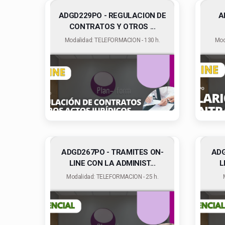
ADGD229PO - REGULACION DE
A
CONTRATOS Y OTROS ...
Modalidad: TELEFORMACION - 130 h.
Mod
ADGD267PO - TRAMITES ON-
ADG
LINE CON LA ADMINIST...
L
Modalidad: TELEFORMACION - 25 h.