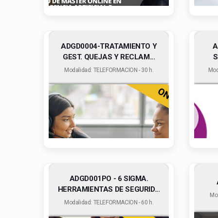
ADGD0004-TRATAMIENTO Y
A
GEST. QUEJAS Y RECLAM...
S
Modalidad: TELEFORMACION - 30 h.
Mod
ADGD001PO - 6 SIGMA.
HERRAMIENTAS DE SEGURID...
Mo
Modalidad: TELEFORMACION - 60 h.