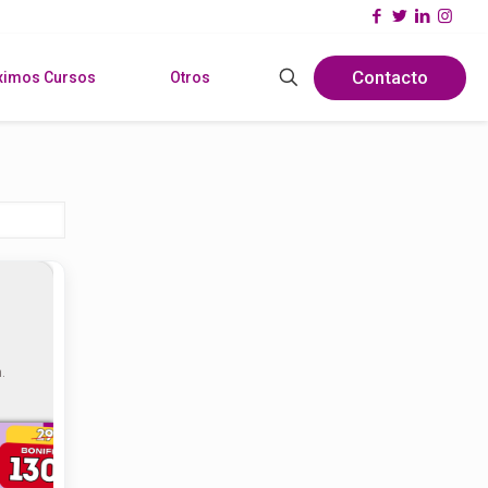
Contacto
ximos Cursos
Otros
.