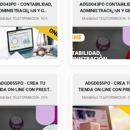
D043PO - CONTABILIDAD,
ADGD043PO CONTABILID
DMINISTRACIï¿½N Y G...
ADMINISTRACIï¿½N Y GES
dalidad: TELEFORMACION - 90 h.
Modalidad: TELEFORMACION - 90
ADGD055PO - CREA TU
ADGD055PO - CREA T
NDA ON-LINE CON PREST...
TIENDA ON-LINE CON PRES
dalidad: TELEFORMACION - 20 h.
Modalidad: TELEFORMACION - 20