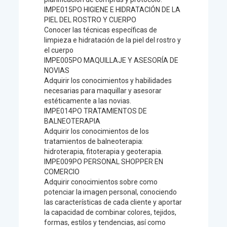
IMPE015PO HIGIENE E HIDRATACIÓN DE LA
PIEL DEL ROSTRO Y CUERPO
Conocer las técnicas específicas de
limpieza e hidratación de la piel del rostro y
el cuerpo
IMPE005PO MAQUILLAJE Y ASESORÍA DE
NOVIAS
Adquirir los conocimientos y habilidades
necesarias para maquillar y asesorar
estéticamente a las novias.
IMPE014PO TRATAMIENTOS DE
BALNEOTERAPIA
Adquirir los conocimientos de los
tratamientos de balneoterapia:
hidroterapia, fitoterapia y geoterapia.
IMPE009PO PERSONAL SHOPPER EN
COMERCIO
Adquirir conocimientos sobre como
potenciar la imagen personal, conociendo
las características de cada cliente y aportar
la capacidad de combinar colores, tejidos,
formas, estilos y tendencias, así como