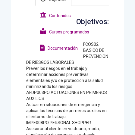
Contenidos
Objetivos:
Cursos programados
FCOS02
Documentación
BASICO DE
PREVENCIÓN
DE RIESGOS LABORALES
Prever los riesgos en el trabajo y
determinar acciones preventivas
elementales y/o de protección a la salud
minimizando los riesgos.
AFDP003PO ACTUACIONES EN PRIMEROS
AUXILIOS
Actuar en situaciones de emergencia y
aplicar las técnicas de primeros auxilios en
el entorno de trabajo.
IMPE008PO PERSONAL SHOPPER
Asesorar al cliente en vestuario, moda,
planificación de compras y protocolo.