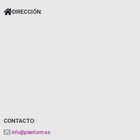
DIRECCIÓN:
CONTACTO:
info@planform.es