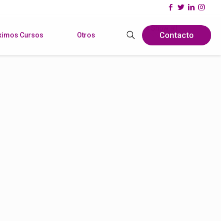
Show all
Contacto
ximos Cursos
Otros