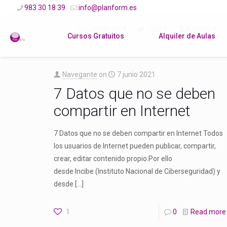
983 30 18 39
info@planform.es
Filter by
Categories
Tags
Authors
Cursos Gratuitos
Alquiler de Aulas
Navegante
on
7 junio 2021
7 Datos que no se deben
compartir en Internet
7 Datos que no se deben compartir en Internet Todos
los usuarios de Internet pueden publicar, compartir,
crear, editar contenido propio.Por ello
desde Incibe (Instituto Nacional de Ciberseguridad) y
desde
[…]
1
0
Read more