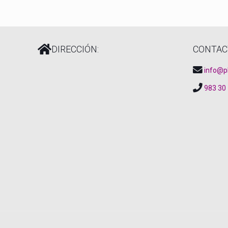
DIRECCIÓN:
CONTAC
info@p
983 30