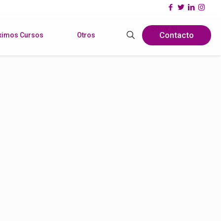
Show all
Contacto
ximos Cursos
Otros