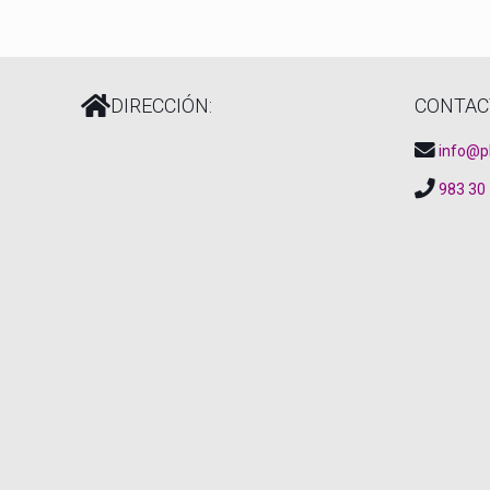
DIRECCIÓN:
CONTAC
info@p
983 30