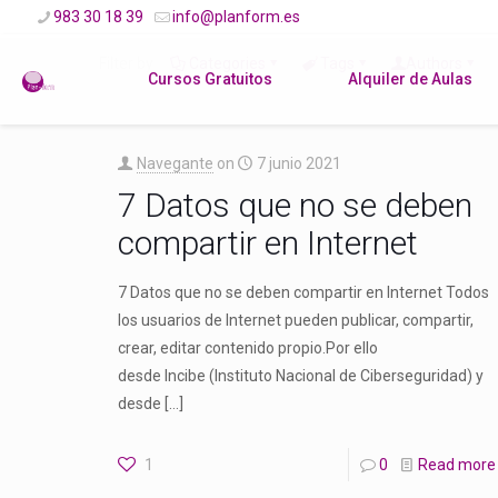
983 30 18 39
info@planform.es
Filter by
Categories
Tags
Authors
Cursos Gratuitos
Alquiler de Aulas
Navegante
on
7 junio 2021
7 Datos que no se deben
compartir en Internet
7 Datos que no se deben compartir en Internet Todos
los usuarios de Internet pueden publicar, compartir,
crear, editar contenido propio.Por ello
desde Incibe (Instituto Nacional de Ciberseguridad) y
desde
[…]
1
0
Read more