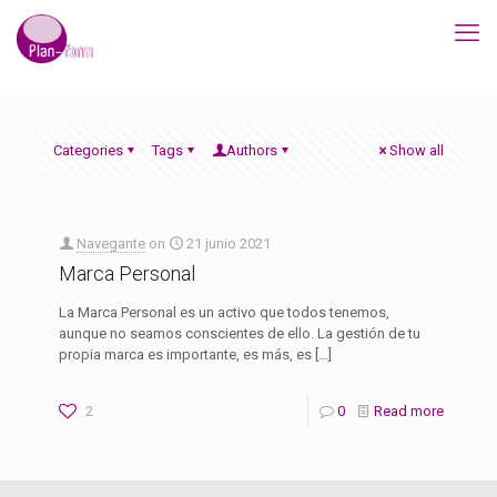
Categories
Tags
Authors
Show all
Navegante
on
21 junio 2021
Marca Personal
La Marca Personal es un activo que todos tenemos,
aunque no seamos conscientes de ello. La gestión de tu
propia marca es importante, es más, es
[…]
2
0
Read more