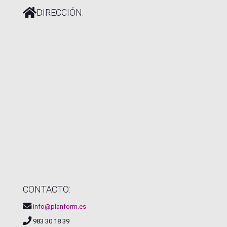
DIRECCIÓN:
CONTACTO:
info@planform.es
983 30 18 39