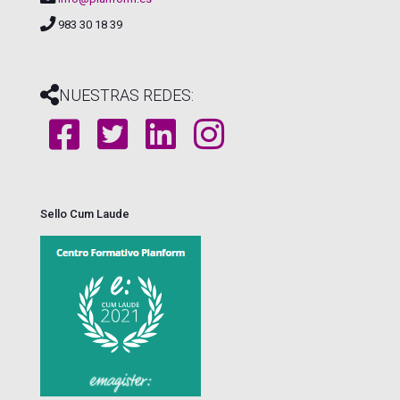
983 30 18 39
NUESTRAS REDES:
Sello Cum Laude