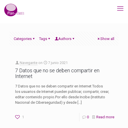
Categories
Tags
Authors
Show all
Navegante
on
7 junio 2021
7 Datos que no se deben compartir en
Internet
7 Datos que no se deben compartir en Internet Todos
los usuarios de Internet pueden publicar, compartir, crear,
editar contenido propio.Por ello desde Incibe (Instituto
Nacional de Ciberseguridad) y desde
[…]
1
0
Read more