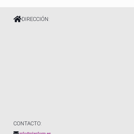
DIRECCIÓN:
CONTACTO:
info@planform.es