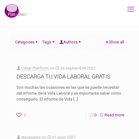
Categories
Tags
Authors
Show all
César Planform
on
26 septiembre 2022
DESCARGA TU VIDA LABORAL GRATIS
Son muchas las ocasiones en las que se puede necesitar
del Informe de la Vida Laboral y es importante saber cómo
conseguirlo. El informe de Vida
[…]
0
0
Read more
Navegante
on
21 junio 2021