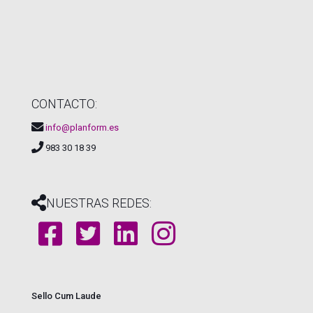
CONTACTO:
info@planform.es
983 30 18 39
NUESTRAS REDES:
Sello Cum Laude