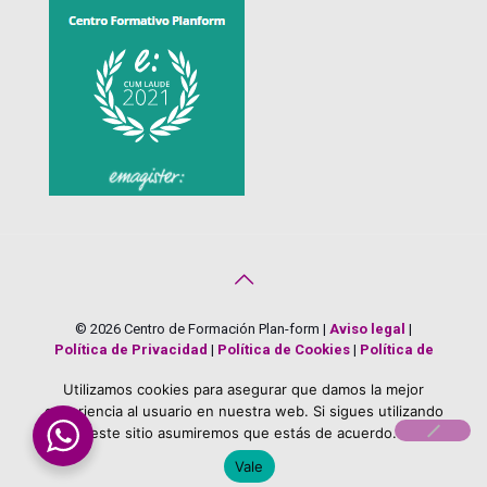
© 2026 Centro de Formación Plan-form |
Aviso legal
|
Política de Privacidad
|
Política de Cookies
|
Política de
Calidad y Medio Ambiente
|
Creado por
Bonificado Formación
Utilizamos cookies para asegurar que damos la mejor
About Us
Career
Terms
Team Members
experiencia al usuario en nuestra web. Si sigues utilizando
este sitio asumiremos que estás de acuerdo.
Vale