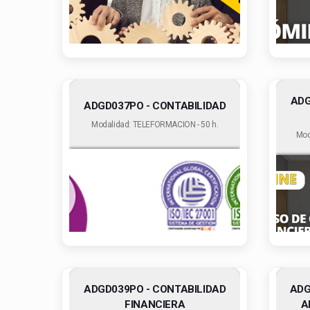
ADG
ADGD037PO - CONTABILIDAD
Modalidad: TELEFORMACION - 50 h.
Mod
ADGD039PO - CONTABILIDAD
ADG
FINANCIERA
A