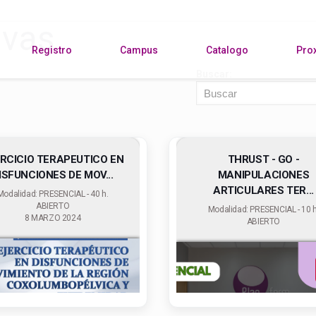
ivas
Registro
Campus
Catalogo
Pro
Buscar:
RCICIO TERAPEUTICO EN
THRUST - GO -
ISFUNCIONES DE MOV...
MANIPULACIONES
ARTICULARES TER...
Modalidad: PRESENCIAL - 40 h.
ABIERTO
Modalidad: PRESENCIAL - 10 h
8 MARZO 2024
ABIERTO