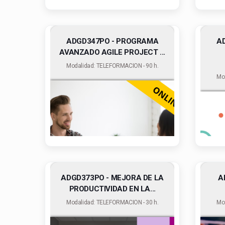
ADGD347PO - PROGRAMA
A
AVANZADO AGILE PROJECT ...
Modalidad: TELEFORMACION - 90 h.
Mo
ADGD373PO - MEJORA DE LA
A
PRODUCTIVIDAD EN LA...
Modalidad: TELEFORMACION - 30 h.
Mo