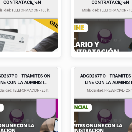
CONTRATACIï¿½N
CONTRATACIï¿½N
alidad: TELEFORMACION - 100 h.
Modalidad: TELEFORMACION - 10
D267PO - TRAMITES ON-
ADGD267PO - TRAMITES
INE CON LA ADMINIST...
LINE CON LA ADMINIST.
dalidad: TELEFORMACION - 25 h.
Modalidad: PRESENCIAL - 25 h