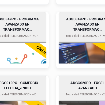
DGD349PO - PROGRAMA
ADGD349PO - PROGRA
AVANZADO EN
AVANZADO EN
TRANSFORMAC...
TRANSFORMAC...
dalidad: TELEFORMACION - 90 h.
Modalidad: TELEFORMACION - 90
DGG010PO - COMERCIO
ADGG020PO - EXCEL
ELECTRï¿½NICO
AVANZADO
dalidad: TELEFORMACION - 40 h.
Modalidad: TELEFORMACION - 20