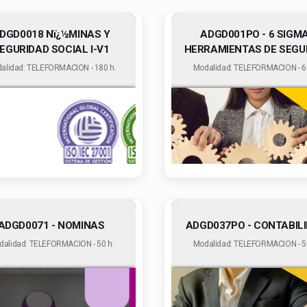
DGD0018 Nï¿½MINAS Y
ADGD001PO - 6 SIGMA
EGURIDAD SOCIAL I-V1
HERRAMIENTAS DE SEGURI
alidad: TELEFORMACION - 180 h.
Modalidad: TELEFORMACION - 60
ADGD0071 - NOMINAS
ADGD037PO - CONTABIL
dalidad: TELEFORMACION - 50 h.
Modalidad: TELEFORMACION - 50