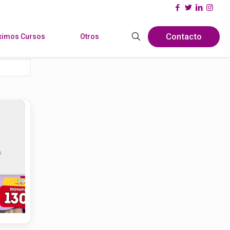
Contacto
ximos Cursos
Otros
.