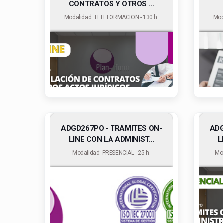
CONTRATOS Y OTROS ...
Modalidad: TELEFORMACION - 130 h.
Mod
ADGD267PO - TRAMITES ON-
ADG
LINE CON LA ADMINIST...
L
Modalidad: PRESENCIAL - 25 h.
Mo