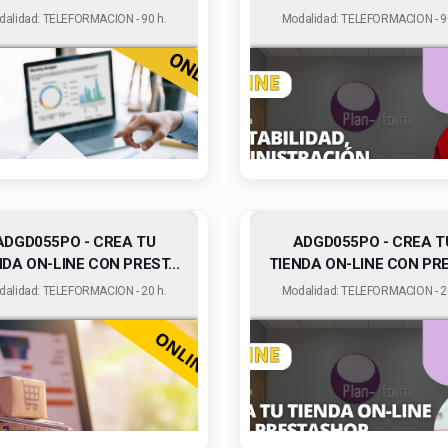
dalidad: TELEFORMACION - 90 h.
Modalidad: TELEFORMACION - 90
ADGD055PO - CREA TU
ADGD055PO - CREA T
NDA ON-LINE CON PREST...
TIENDA ON-LINE CON PRES
dalidad: TELEFORMACION - 20 h.
Modalidad: TELEFORMACION - 20