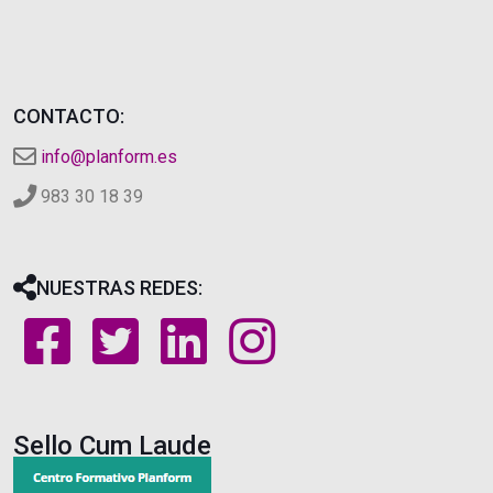
CONTACTO:
info@planform.es
983 30 18 39
NUESTRAS REDES:
Sello Cum Laude