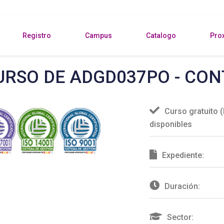
Registro
Campus
Catalogo
Pro
URSO DE ADGD037PO - CON
Curso gratuito
disponibles
Expediente:
Duración:
Sector: