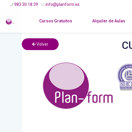
983 30 18 39
info@planform.es
Cursos Gratuitos
Alquiler de Aulas
C
Volver