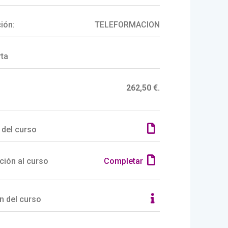
ión:
TELEFORMACION
rta
262,50 €.
 del curso
ción al curso
Completar
n del curso