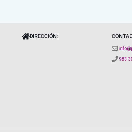
DIRECCIÓN:
CONTAC
info@
983 3