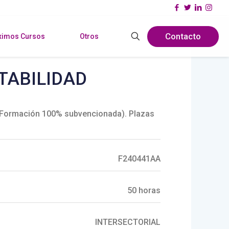
Contacto
ximos Cursos
Otros
TABILIDAD
 (Formación 100% subvencionada). Plazas
F240441AA
50 horas
INTERSECTORIAL