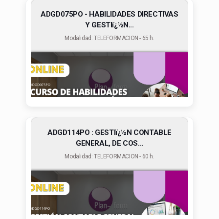
ADGD075PO - HABILIDADES DIRECTIVAS
Y GESTIï¿½N...
Modalidad: TELEFORMACION - 65 h.
ADGD114PO : GESTIï¿½N CONTABLE
GENERAL, DE COS...
Modalidad: TELEFORMACION - 60 h.