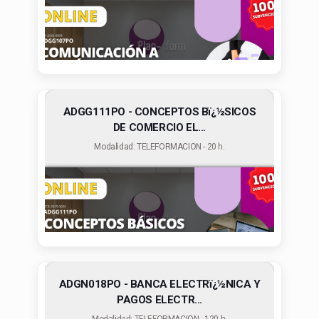
ADGG111PO - CONCEPTOS Bï¿½SICOS
DE COMERCIO EL...
Modalidad: TELEFORMACION - 20 h.
ADGN018PO - BANCA ELECTRï¿½NICA Y
PAGOS ELECTR...