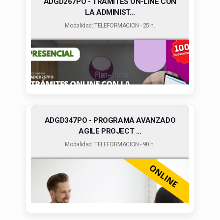
ADGD267PO - TRAMITES ON-LINE CON
LA ADMINIST...
Modalidad: TELEFORMACION - 25 h.
ADGD347PO - PROGRAMA AVANZADO
AGILE PROJECT ...
Modalidad: TELEFORMACION - 90 h.