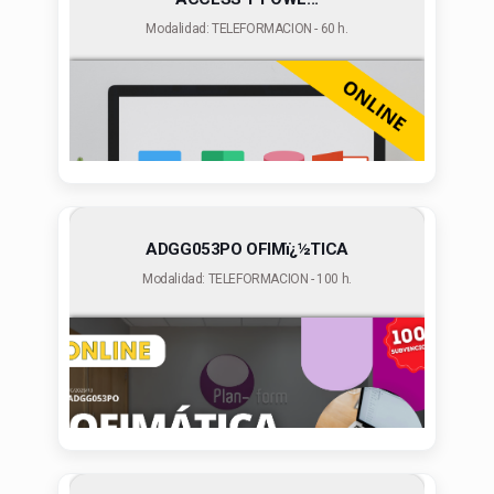
Modalidad: TELEFORMACION - 60 h.
ADGG053PO OFIMï¿½TICA
Modalidad: TELEFORMACION - 100 h.