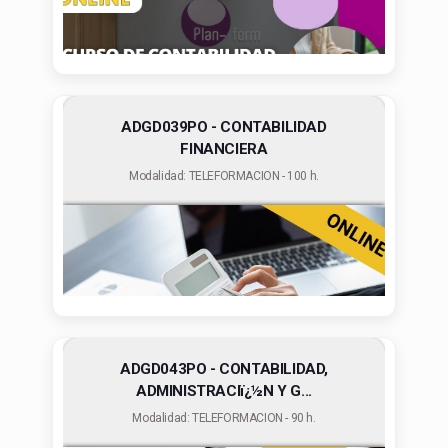
ADGD039PO - CONTABILIDAD
FINANCIERA
Modalidad: TELEFORMACION - 100 h.
ADGD043PO - CONTABILIDAD,
ADMINISTRACIï¿½N Y G...
Modalidad: TELEFORMACION - 90 h.