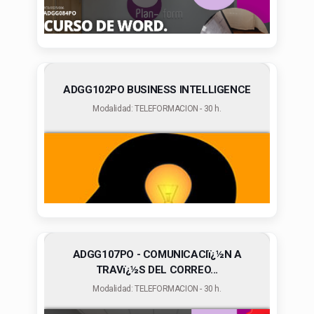
ADGG102PO BUSINESS INTELLIGENCE
Modalidad: TELEFORMACION - 30 h.
ADGG107PO - COMUNICACIï¿½N A
TRAVï¿½S DEL CORREO...
Modalidad: TELEFORMACION - 30 h.