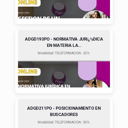
ADGD193PO - NORMATIVA JURï¿½DICA
EN MATERIA LA...
Modalidad: TELEFORMACION - 20 h.
ADGD211PO - POSICIONAMIENTO EN
BUSCADORES
Modalidad: TELEFORMACION - 50 h.