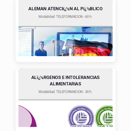
ALEMAN ATENCIï¿½N AL Pï¿½BLICO
Modalidad: TELEFORMACION - 60 h.
ALï¿½RGENOS E INTOLERANCIAS
ALIMENTARIAS
Modalidad: TELEFORMACION - 30 h.