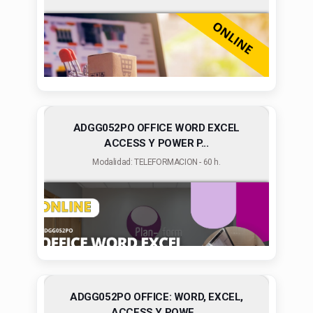
ADGG052PO OFFICE WORD EXCEL
ACCESS Y POWER P...
Modalidad: TELEFORMACION - 60 h.
ADGG052PO OFFICE: WORD, EXCEL,
ACCESS Y POWE...