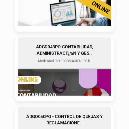
ADGD043PO CONTABILIDAD,
ADMINISTRACIï¿½N Y GES...
Modalidad: TELEFORMACION - 90 h.
ADGD050PO - CONTROL DE QUEJAS Y
RECLAMACIONE...