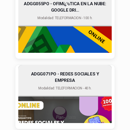
ADGG055PO - OFIMï¿½TICA EN LA NUBE:
GOOGLE DRI...
Modalidad: TELEFORMACION - 100 h.
ADGG071PO - REDES SOCIALES Y
EMPRESA
Modalidad: TELEFORMACION - 40 h.