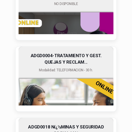
NO DISPONIBLE
ADGD0004-TRATAMIENTO Y GEST.
QUEJAS Y RECLAM...
Modalidad: TELEFORMACION - 30 h.
ADGD0018 Nï¿½MINAS Y SEGURIDAD