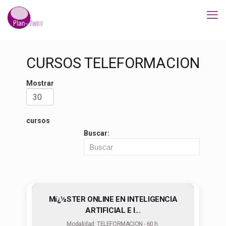
CURSOS TELEFORMACION
Mostrar
cursos
Buscar:
Mï¿½STER ONLINE EN INTELIGENCIA
ARTIFICIAL E I...
Modalidad: TELEFORMACION - 60 h.