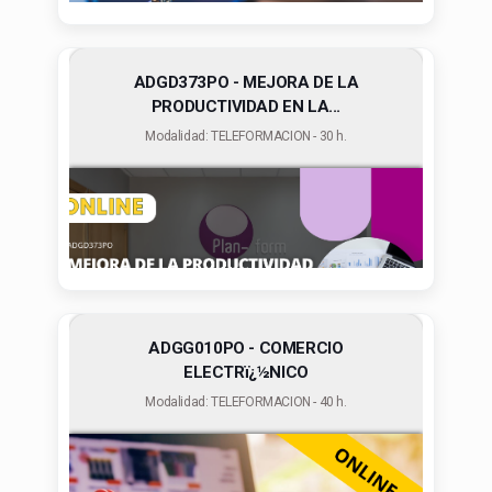
ADGD373PO - MEJORA DE LA
PRODUCTIVIDAD EN LA...
Modalidad: TELEFORMACION - 30 h.
ADGG010PO - COMERCIO
ELECTRï¿½NICO
Modalidad: TELEFORMACION - 40 h.