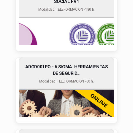
SOCIAL I-V1
Modalidad: TELEFORMACION - 180 h.
ADGD001PO - 6 SIGMA. HERRAMIENTAS
DE SEGURID...
Modalidad: TELEFORMACION - 60 h.