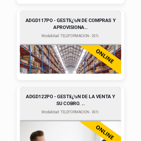
ADGD117PO - GESTIï¿½N DE COMPRAS Y
APROVISIONA...
Modalidad: TELEFORMACION - 20 h.
ADGD122PO - GESTIï¿½N DE LA VENTA Y
SU COBRO. ...
Modalidad: TELEFORMACION - 30 h.