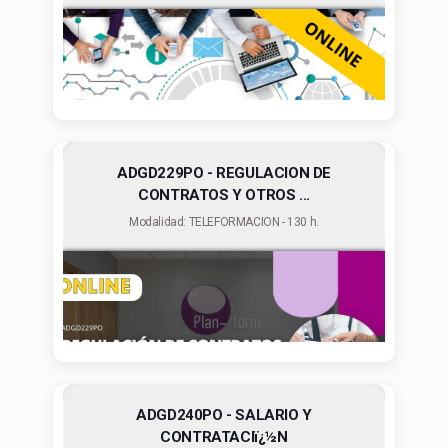
ADGD229PO - REGULACION DE
CONTRATOS Y OTROS ...
Modalidad: TELEFORMACION - 130 h.
ADGD240PO - SALARIO Y
CONTRATACIï¿½N