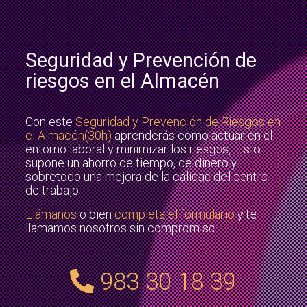
Seguridad y Prevención de
riesgos en el Almacén
Con este
Seguridad y Prevención de Riesgos en
el Almacén(30h)
aprenderás como actuar en el
entorno laboral y minimizar los riesgos, Esto
supone un ahorro de tiempo, de dinero y
sobretodo una mejora de la calidad del centro
de trabajo
Llámanos
o bien
completa el formulario
y te
llamamos nosotros sin compromiso.
983 30 18 39