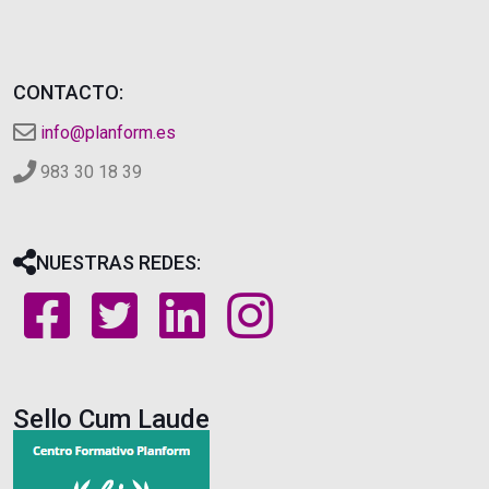
CONTACTO:
info@planform.es
983 30 18 39
NUESTRAS REDES:
Sello Cum Laude