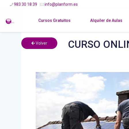
983 30 18 39
info@planform.es
Cursos Gratuitos
Alquiler de Aulas
CURSO ONLI
Volver