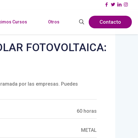
Contacto
ximos Cursos
Otros
OLAR FOTOVOLTAICA:
ramada por las empresas. Puedes
60 horas
METAL