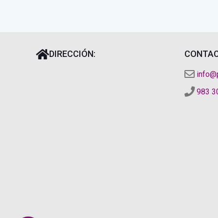
DIRECCIÓN:
CONTAC
info@
983 3