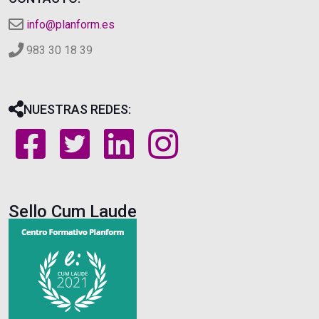
info@planform.es
983 30 18 39
NUESTRAS REDES:
Sello Cum Laude