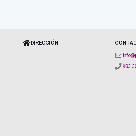
DIRECCIÓN:
CONTAC
info@
983 3