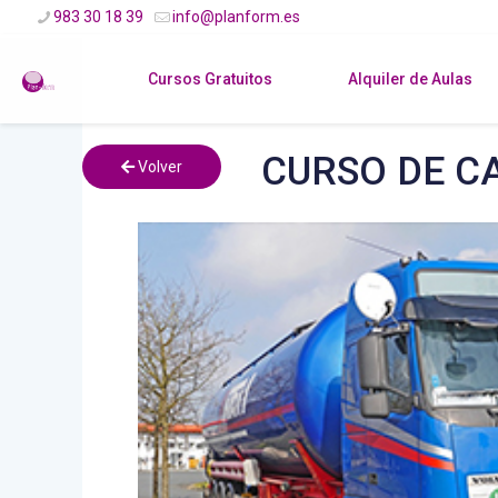
983 30 18 39
info@planform.es
Cursos Gratuitos
Alquiler de Aulas
CURSO DE CA
Volver