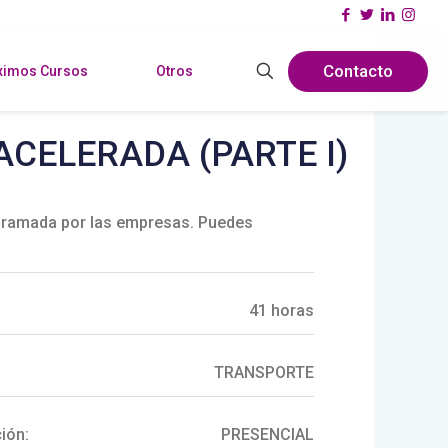
Contacto
ximos Cursos
Otros
ACELERADA (PARTE I)
ramada por las empresas. Puedes
41 horas
TRANSPORTE
ión:
PRESENCIAL