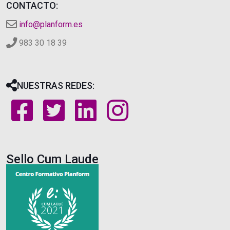
CONTACTO:
info@planform.es
983 30 18 39
NUESTRAS REDES:
Sello Cum Laude