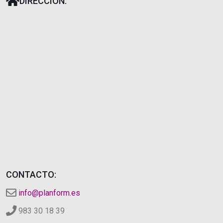
DIRECCIÓN:
CONTACTO:
info@planform.es
983 30 18 39