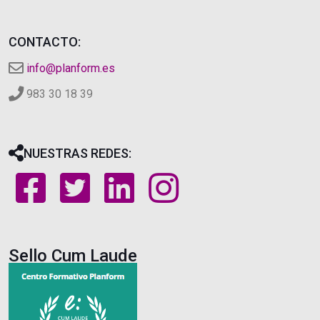
CONTACTO:
info@planform.es
983 30 18 39
NUESTRAS REDES:
Sello Cum Laude