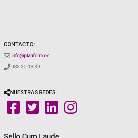
CONTACTO:
info@planform.es
983 30 18 39
NUESTRAS REDES:
Sello Cum Laude