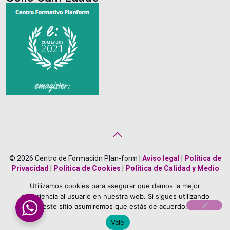
© 2026 Centro de Formación Plan-form |
Aviso legal
|
Política de
Privacidad
|
Política de Cookies
|
Política de Calidad y Medio
Ambiente
|
Creado por
Bonificado Formación
Utilizamos cookies para asegurar que damos la mejor
About Us
Career
Terms
Team Members
experiencia al usuario en nuestra web. Si sigues utilizando
este sitio asumiremos que estás de acuerdo.
Vale