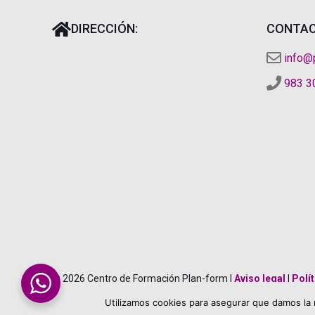
DIRECCIÓN:
CONTAC
info@
983 3
© 2026 Centro de Formación Plan-form |
Aviso legal
|
Polí
Utilizamos cookies para asegurar que damos la 