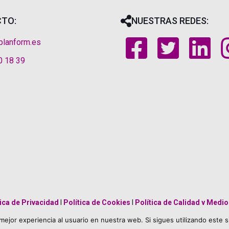
TO:
NUESTRAS REDES:
planform.es
0 18 39
tica de Privacidad
|
Política de Cookies
|
Política de Calidad y Medi
mejor experiencia al usuario en nuestra web. Si sigues utilizando este 