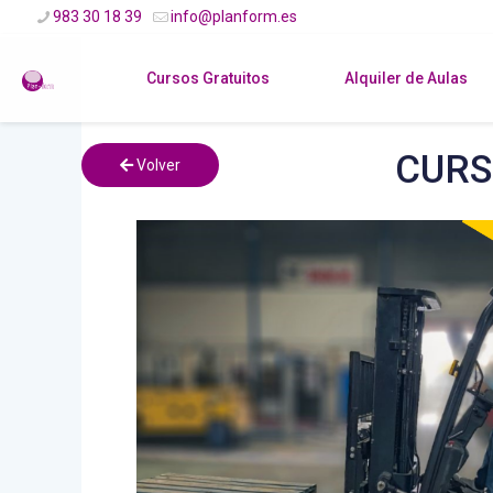
983 30 18 39
info@planform.es
Cursos Gratuitos
Alquiler de Aulas
CURS
Volver