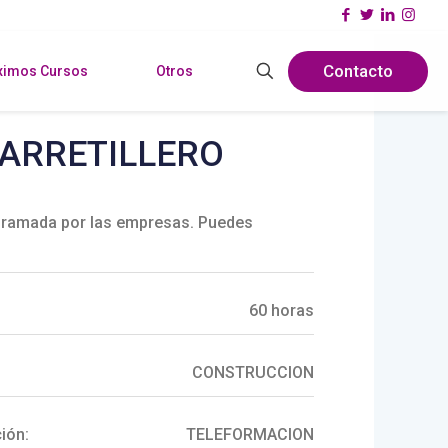
Contacto
ximos Cursos
Otros
CARRETILLERO
ramada por las empresas. Puedes
60 horas
CONSTRUCCION
ión:
TELEFORMACION