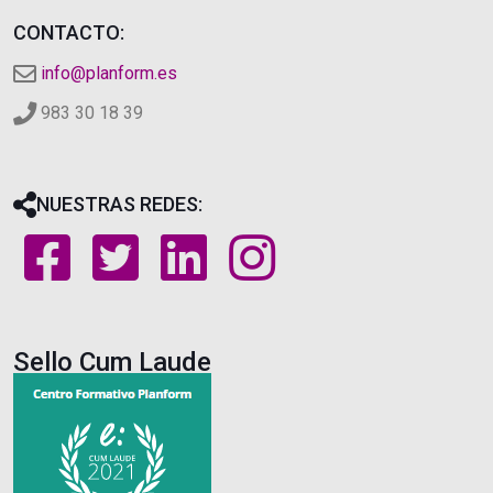
CONTACTO:
info@planform.es
983 30 18 39
NUESTRAS REDES:
Sello Cum Laude