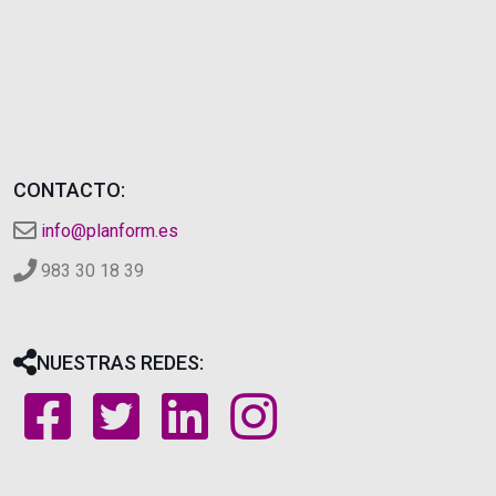
CONTACTO:
info@planform.es
983 30 18 39
NUESTRAS REDES: