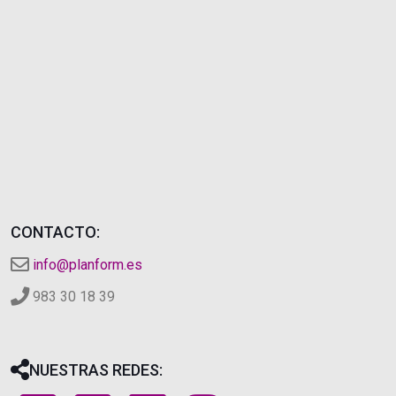
CONTACTO:
info@planform.es
983 30 18 39
NUESTRAS REDES: