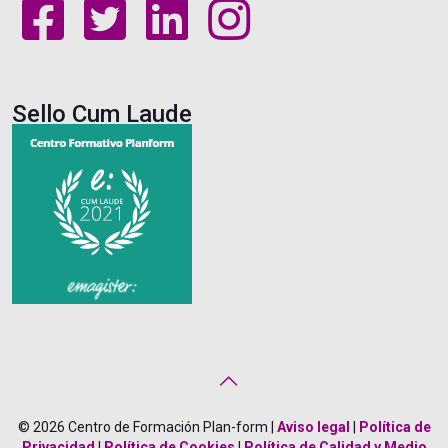
Sello Cum Laude
© 2026 Centro de Formación Plan-form |
Aviso legal
|
Política de
Privacidad
|
Política de Cookies
|
Política de Calidad y Medio