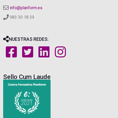
info@planform.es
983 30 18 39
NUESTRAS REDES:
Sello Cum Laude