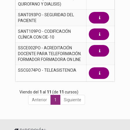
QUIROFANO Y DIALISIS)
SANT093PO - SEGURIDAD DEL 
PACIENTE
SANT109PO - CODIFICACIÓN 
CLÍNICA CON CIE-10
SSCE002PO - ACREDITACIÓN 
DOCENTE PARA TELEFORMACIÓN. 
FORMADOR FORMADORA ON LINE
SSCG074PO - TELEASISTENCIA
Viendo del
1
al
11
(de
11
cursos)
Anterior
1
Siguiente