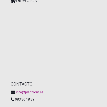
DIRECCIÓN:
CONTACTO:
info@planform.es
983 30 18 39