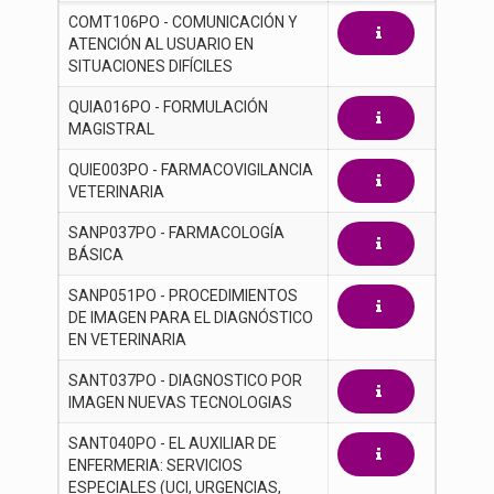
COMT106PO - COMUNICACIÓN Y 
ATENCIÓN AL USUARIO EN 
SITUACIONES DIFÍCILES
QUIA016PO - FORMULACIÓN 
MAGISTRAL
QUIE003PO - FARMACOVIGILANCIA 
VETERINARIA
SANP037PO - FARMACOLOGÍA 
BÁSICA
SANP051PO - PROCEDIMIENTOS 
DE IMAGEN PARA EL DIAGNÓSTICO 
EN VETERINARIA
SANT037PO - DIAGNOSTICO POR 
IMAGEN NUEVAS TECNOLOGIAS
SANT040PO - EL AUXILIAR DE 
ENFERMERIA: SERVICIOS 
ESPECIALES (UCI, URGENCIAS, 