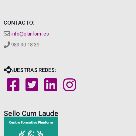
CONTACTO:
info@planform.es
983 30 18 39
NUESTRAS REDES:
Sello Cum Laude