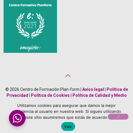
© 2026 Centro de Formación Plan-form |
Aviso legal
|
Política de
Privacidad
|
Política de Cookies
|
Política de Calidad y Medio
Ambiente
|
Creado por
Bonificado Formación
Utilizamos cookies para asegurar que damos la mejor
About Us
Career
Terms
Team Members
experiencia al usuario en nuestra web. Si sigues utilizando
este sitio asumiremos que estás de acuerdo.
Vale