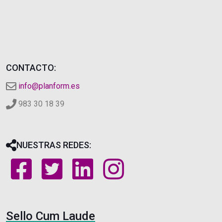
CONTACTO:
info@planform.es
983 30 18 39
NUESTRAS REDES:
Sello Cum Laude