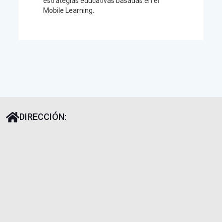
estrategias educativas basadas en el
Mobile Learning.
DIRECCIÓN: