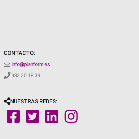
CONTACTO:
info@planform.es
983 30 18 39
NUESTRAS REDES: