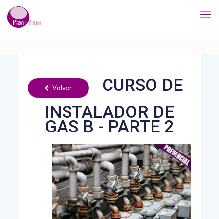
CURSO DE
Volver
INSTALADOR DE
GAS B - PARTE 2