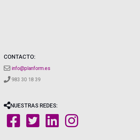
CONTACTO:
info@planform.es
983 30 18 39
NUESTRAS REDES: