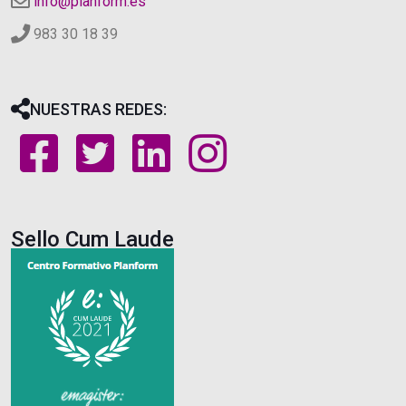
info@planform.es
983 30 18 39
NUESTRAS REDES:
Sello Cum Laude