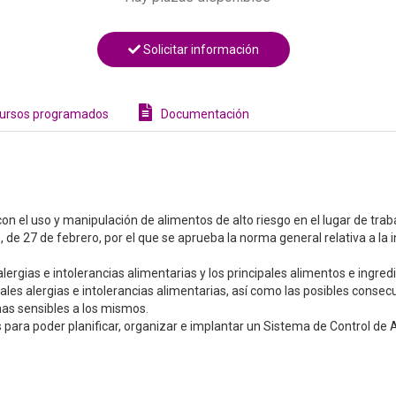
Solicitar información
ursos programados
Documentación
on el uso y manipulación de alimentos de alto riesgo en el lugar de trab
de 27 de febrero, por el que se aprueba la norma general relativa a la 
rgias e intolerancias alimentarias y los principales alimentos e ingred
ales alergias e intolerancias alimentarias, así como las posibles consec
nas sensibles a los mismos.
s para poder planificar, organizar e implantar un Sistema de Control de 