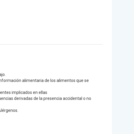
ajo.
información alimentaria de los alimentos que se
ientes implicados en ellas
uencias derivadas de la presencia accidental o no
Alérgenos.