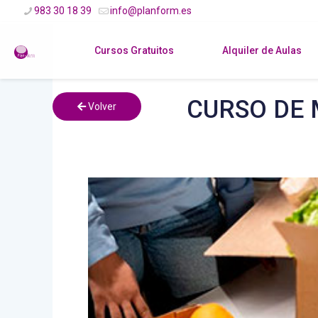
983 30 18 39
info@planform.es
Cursos Gratuitos
Alquiler de Aulas
CURSO DE 
Volver