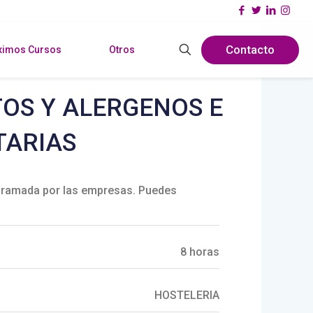
Contacto
ximos Cursos
Otros
OS Y ALERGENOS E
TARIAS
ramada por las empresas. Puedes
8 horas
HOSTELERIA