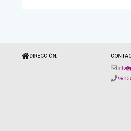
DIRECCIÓN:
CONTAC
info@
983 3