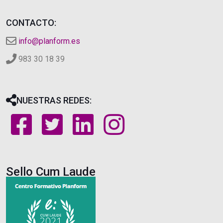
CONTACTO:
info@planform.es
983 30 18 39
NUESTRAS REDES:
Sello Cum Laude