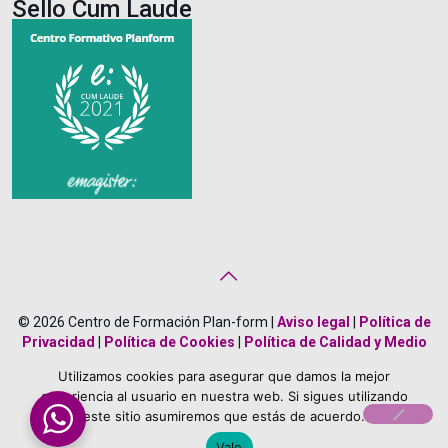
Sello Cum Laude
© 2026 Centro de Formación Plan-form |
Aviso legal
|
Política de
Privacidad
|
Política de Cookies
|
Política de Calidad y Medio
Ambiente
|
Creado por
Bonificado Formación
Utilizamos cookies para asegurar que damos la mejor
About Us
Career
Terms
Team Members
experiencia al usuario en nuestra web. Si sigues utilizando
este sitio asumiremos que estás de acuerdo.
Vale