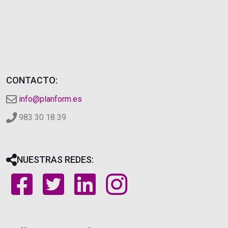
CONTACTO:
info@planform.es
983 30 18 39
NUESTRAS REDES: