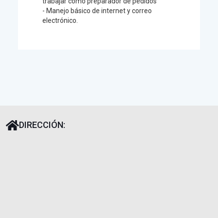
trabajar como preparador de pedidos
- Manejo básico de internet y correo
electrónico.
DIRECCIÓN: