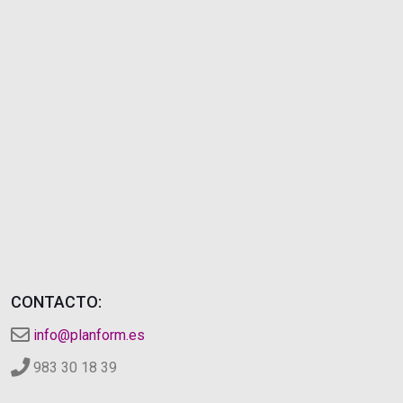
CONTACTO:
info@planform.es
983 30 18 39