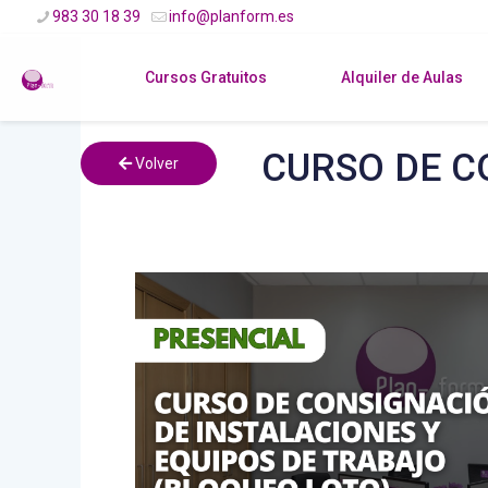
983 30 18 39
info@planform.es
Cursos Gratuitos
Alquiler de Aulas
CURSO DE C
Volver