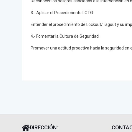
Reconocer los peligros asociados a la intervención en 
3.- Aplicar el Procedimiento LOTO:
Entender el procedimiento de Lockout/Tagout y su impo
4.- Fomentar la Cultura de Seguridad:
Promover una actitud proactiva hacia la seguridad en el
DIRECCIÓN:
CONTAC