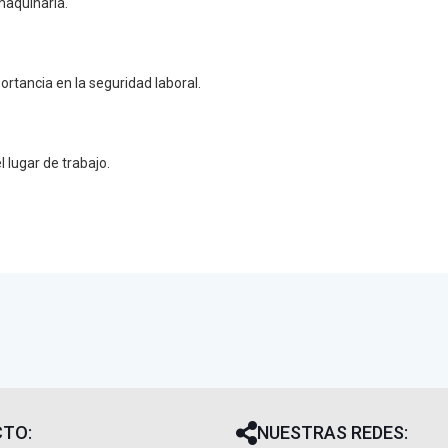
maquinaria.
rtancia en la seguridad laboral.
 lugar de trabajo.
TO:
NUESTRAS REDES: