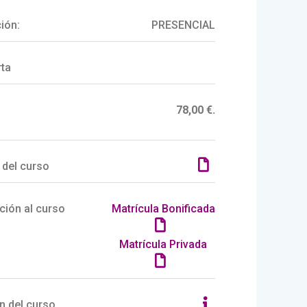
ión:
PRESENCIAL
rta
78,00 €.
 del curso
ción al curso
Matrícula Bonificada
Matrícula Privada
n del curso