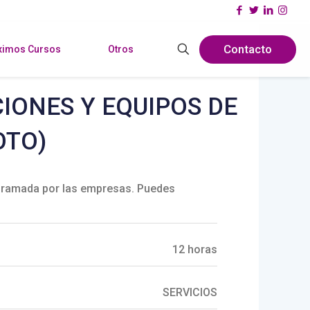
Contacto
ximos Cursos
Otros
IONES Y EQUIPOS DE
OTO)
ramada por las empresas. Puedes
12 horas
SERVICIOS