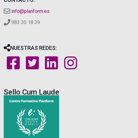
info@planform.es
983 30 18 39
NUESTRAS REDES:
Sello Cum Laude