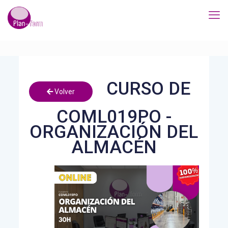
CURSO DE
Volver
COML019PO -
ORGANIZACIÓN DEL
ALMACÉN