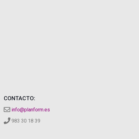
CONTACTO:
info@planform.es
983 30 18 39