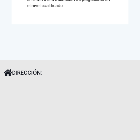
el nivel cualificado.
DIRECCIÓN: