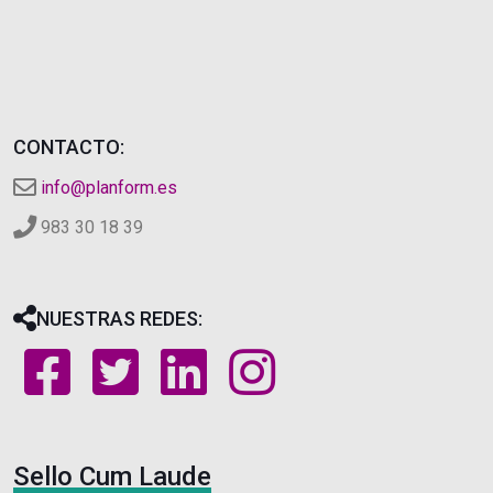
CONTACTO:
info@planform.es
983 30 18 39
NUESTRAS REDES:
Sello Cum Laude