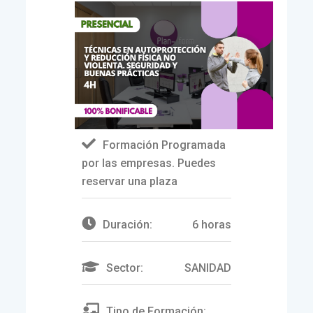
Formación Programada
por las empresas. Puedes
reservar una plaza
Duración:
6 horas
Sector:
SANIDAD
Tipo de Formación: