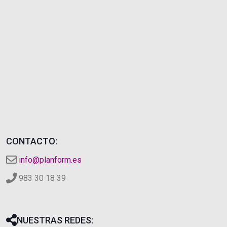
CONTACTO:
info@planform.es
983 30 18 39
NUESTRAS REDES: