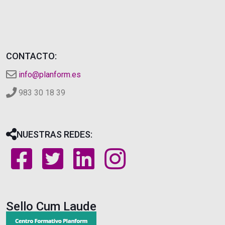
CONTACTO:
info@planform.es
983 30 18 39
NUESTRAS REDES:
Sello Cum Laude