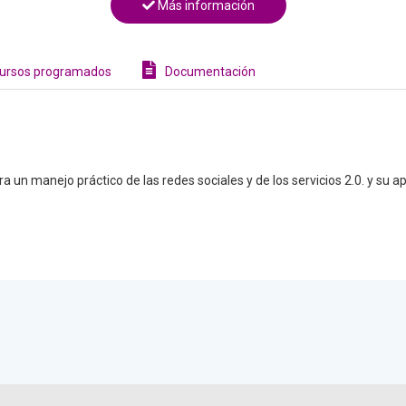
Más información
ursos programados
Documentación
a un manejo práctico de las redes sociales y de los servicios 2.0. y su a