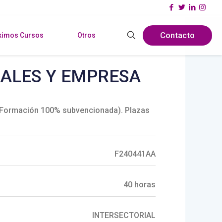
Contacto
ximos Cursos
Otros
IALES Y EMPRESA
 (Formación 100% subvencionada). Plazas
F240441AA
40 horas
INTERSECTORIAL