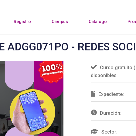
Registro
Campus
Catalogo
Pro
E ADGG071PO - REDES SOC
Curso gratuito
disponibles
Expediente:
Duración:
Sector: