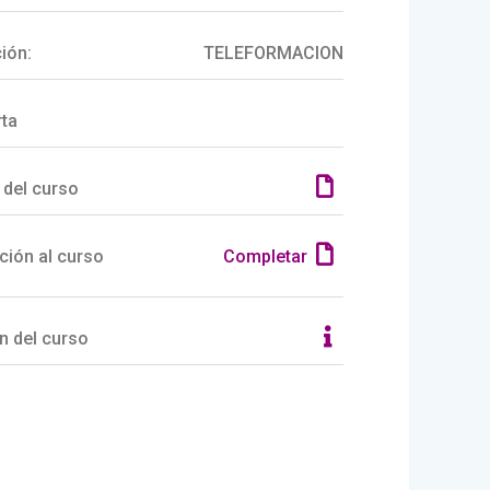
ión:
TELEFORMACION
rta
 del curso
ción al curso
Completar
n del curso