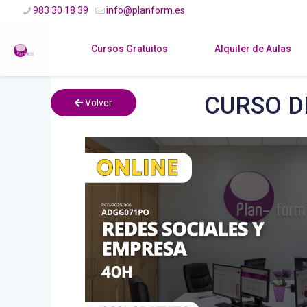
983 30 18 39
info@planform.es
Cursos Gratuitos
Alquiler de Aulas
CURSO D
Volver