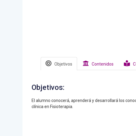
Objetivos
Contenidos
C
Objetivos:
El alumno conocerá, aprenderá y desarrollará los conoc
clínica en Fisioterapia.