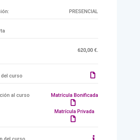
ión:
PRESENCIAL
rta
620,00 €.
 del curso
ción al curso
Matrícula Bonificada
Matrícula Privada
n del curso