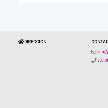
DIRECCIÓN:
CONTAC
info@
983 3