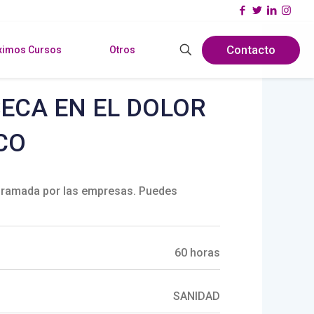
Contacto
ximos Cursos
Otros
SECA EN EL DOLOR
CO
ramada por las empresas. Puedes
60 horas
SANIDAD