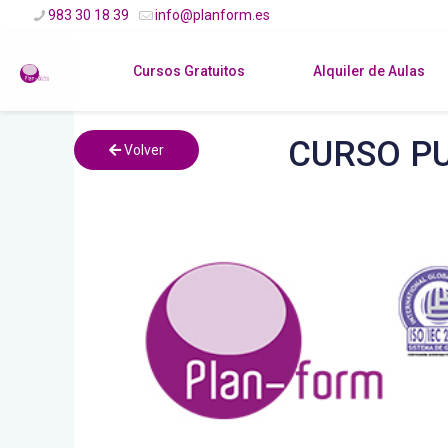
983 30 18 39
info@planform.es
Cursos Gratuitos
Alquiler de Aulas
CURSO PU
Volver