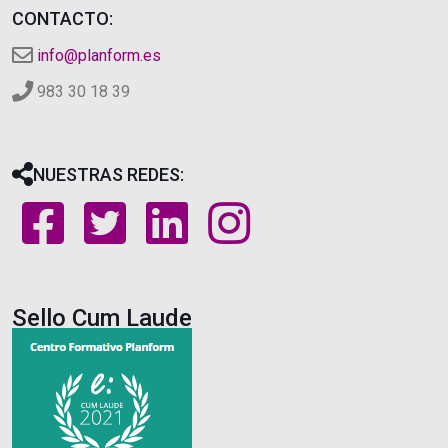
CONTACTO:
info@planform.es
983 30 18 39
NUESTRAS REDES:
Sello Cum Laude